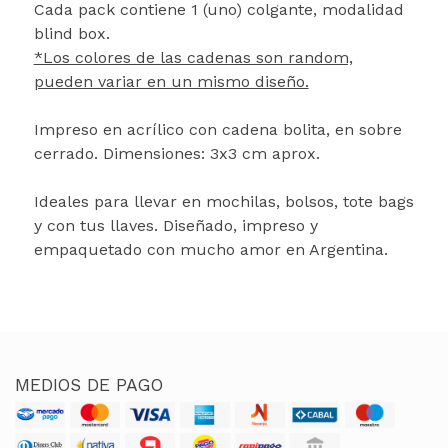
Cada pack contiene 1 (uno) colgante, modalidad
blind box.
*Los colores de las cadenas son random,
pueden variar en un mismo diseño.
Impreso en acrílico con cadena bolita, en sobre
cerrado. Dimensiones: 3x3 cm aprox.
Ideales para llevar en mochilas, bolsos, tote bags
y con tus llaves. Diseñado, impreso y
empaquetado con mucho amor en Argentina.
MEDIOS DE PAGO