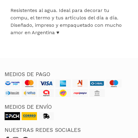
Resistentes al agua. Ideal para decorar tu
compu, el termo y tus artículos del día a día.
Diseñado, impreso y empaquetado con mucho
amor en Argentina ♥
MEDIOS DE PAGO
MEDIOS DE ENVÍO
NUESTRAS REDES SOCIALES