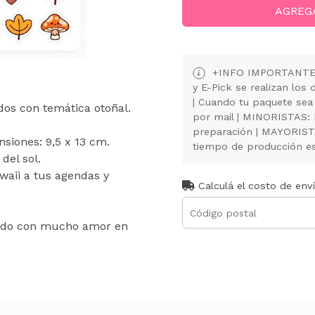
AGREG
+INFO IMPORTANTE: 
y E-Pick se realizan lo
| Cuando tu paquete sea
dos con temática otoñal.
por mail | MINORISTAS:
preparación | MAYORISTA
nsiones: 9,5 x 13 cm.
tiempo de producción es 
del sol.
waii a tus agendas y
Calculá el costo de env
ado con mucho amor en