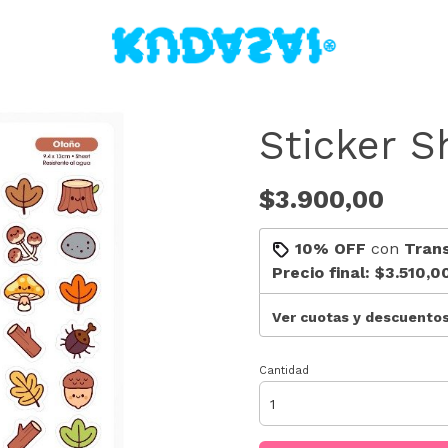
Sticker S
$3.900,00
10% OFF
con
Tran
Precio final:
$3.510,0
Ver cuotas y descuento
Cantidad