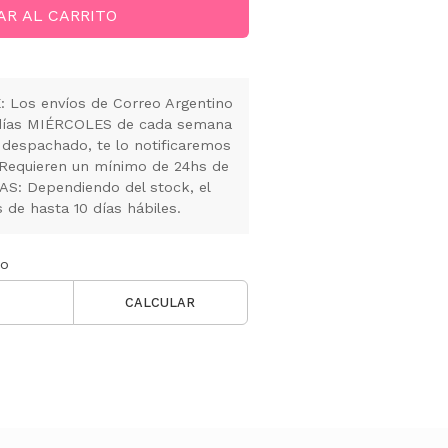
AR AL CARRITO
Los envíos de Correo Argentino
s días MIÉRCOLES de cada semana
 despachado, te lo notificaremos
 Requieren un mínimo de 24hs de
S: Dependiendo del stock, el
de hasta 10 días hábiles.
ío
CALCULAR