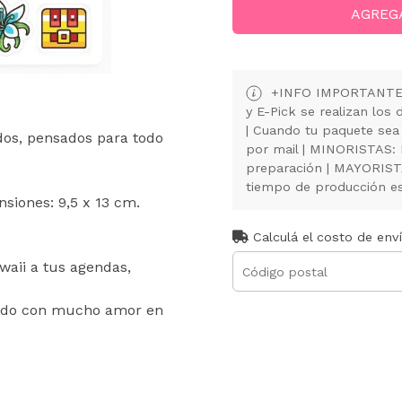
AGREG
+INFO IMPORTANTE: 
y E-Pick se realizan lo
| Cuando tu paquete sea
dos, pensados para todo
por mail | MINORISTAS:
preparación | MAYORISTA
tiempo de producción es 
nsiones: 9,5 x 13 cm.
Calculá el costo de env
waii a tus agendas,
ado con mucho amor en