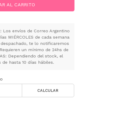
AR AL CARRITO
Los envíos de Correo Argentino
s días MIÉRCOLES de cada semana
 despachado, te lo notificaremos
 Requieren un mínimo de 24hs de
S: Dependiendo del stock, el
de hasta 10 días hábiles.
ío
CALCULAR